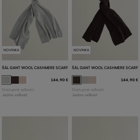
NOVINKA
NOVINKA
ŠÁL GANT WOOL CASHMERE SCARF
ŠÁL GANT WOOL CASHMERE SCARF
144
,
90 €
144
,
90 €
Dostupné veľkosti:
Dostupné veľkosti:
Jedna veľkosť
Jedna veľkosť