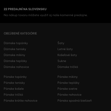
22 PREDAJNÍ NA SLOVENSKU
Na nákup tovaru môžete využiť aj naše kamenné predajne.
OBĽÚBENÉ KATEGÓRIE
Dámske topánky
Šaty
Dámske tenisky
Letné šaty
Dámske mikiny
Košeľové šaty
Dámske tepláky
Sukne
Dámske nohavice
Dámske tričká
Pánske topánky
Pánske mikiny
Pánske tenisky
Pánske tepláky
Pánske košele
Pánske svetre
Pánske tričká
Pánske nohavice
Pánske krátke nohavice
Pánska spodná bielizeň