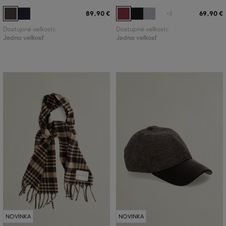
89
,
90 €
69
,
90 €
+2
Dostupné veľkosti:
Dostupné veľkosti:
Jedna veľkosť
Jedna veľkosť
NOVINKA
NOVINKA