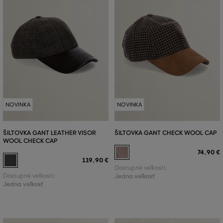
NOVINKA
NOVINKA
ŠILTOVKA GANT LEATHER VISOR
ŠILTOVKA GANT CHECK WOOL CAP
WOOL CHECK CAP
74
,
90 €
119
,
90 €
Dostupné veľkosti:
Dostupné veľkosti:
Jedna veľkosť
Jedna veľkosť