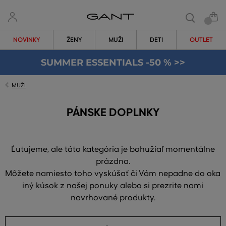
NOVINKY
ŽENY
MUŽI
DETI
OUTLET
SUMMER ESSENTIALS -50 % >>
MUŽI
PÁNSKE DOPLNKY
Ľutujeme, ale táto kategória je bohužiaľ momentálne
prázdna.
Môžete namiesto toho vyskúšať či Vám nepadne do oka
iný kúsok z našej ponuky alebo si prezrite nami
navrhované produkty.