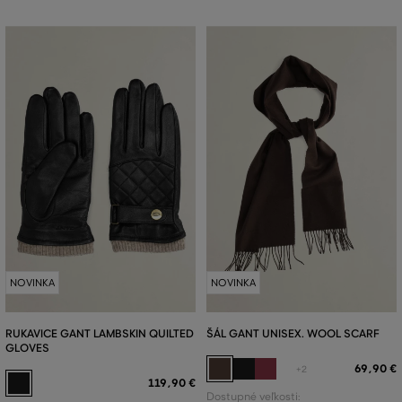
NOVINKA
NOVINKA
RUKAVICE GANT LAMBSKIN QUILTED
ŠÁL GANT UNISEX. WOOL SCARF
GLOVES
69
,
90 €
+2
119
,
90 €
Dostupné veľkosti: