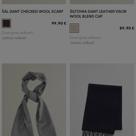
ŠÁL GANT CHECKED WOOL SCARF
ŠILTOVKA GANT LEATHER VISOR
WOOL BLEND CAP
99
,
90 €
89
,
90 €
Dostupné veľkosti:
Jedna veľkosť
Dostupné veľkosti:
Jedna veľkosť