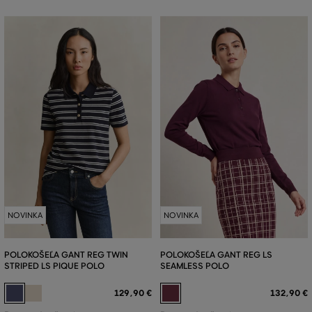
NOVINKA
NOVINKA
POLOKOŠEĽA GANT REG TWIN
POLOKOŠEĽA GANT REG LS
STRIPED LS PIQUE POLO
SEAMLESS POLO
129
,
90 €
132
,
90 €