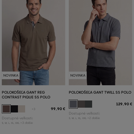
NOVINKA
NOVINKA
POLOKOŠEĽA GANT REG
POLOKOŠEĽA GANT TWILL SS POLO
CONTRAST PIQUE SS POLO
129
,
90 €
99
,
90 €
+3
Dostupné veľkosti:
Dostupné veľkosti:
+2 ďalšie
S
,
M
,
L
,
XL
,
XXL
+3 ďalšie
S
,
M
,
L
,
XL
,
XXL