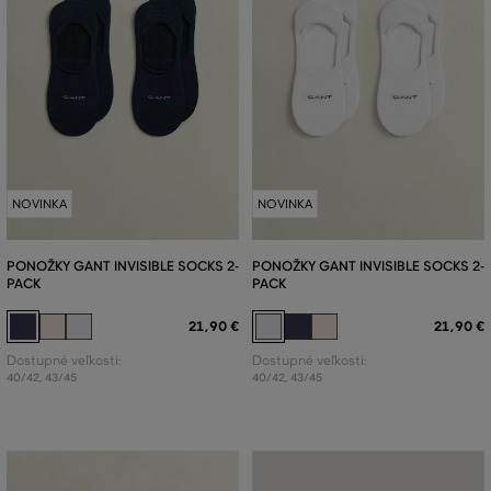
NOVINKA
NOVINKA
PONOŽKY GANT INVISIBLE SOCKS 2-
PONOŽKY GANT INVISIBLE SOCKS 2-
PACK
PACK
21
,
90 €
21
,
90 €
Dostupné veľkosti:
Dostupné veľkosti:
40/42
,
43/45
40/42
,
43/45