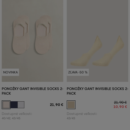
NOVINKA
ZĽAVA -50 %
PONOŽKY GANT INVISIBLE SOCKS 2-
PONOŽKY GANT INVISIBLE SOCKS 2-
PACK
PACK
21
,
90 €
21
,
90 €
10
,
90 €
Dostupné veľkosti:
Dostupné veľkosti:
40/42
,
43/45
43/45