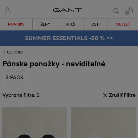
NOVINKY
ŽENY
MUŽI
DETI
OUTLET
SUMMER ESSENTIALS -50 % >>
DOPLNKY
Pánske ponožky - neviditeľné
2-PACK
Vybrané filtre: 1
Zrušiť Filtre