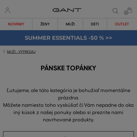
NOVINKY
ŽENY
MUŽI
DETI
OUTLET
SUMMER ESSENTIALS -50 % >>
MUŽI - VÝPREDAJ
PÁNSKE TOPÁNKY
Ľutujeme, ale táto kategória je bohužiaľ momentálne
prázdna.
Môžete namiesto toho vyskúšať či Vám nepadne do oka
iný kúsok z našej ponuky alebo si prezrite nami
navrhované produkty.