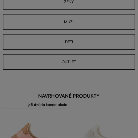
ŽENY
MUŽI
DETI
OUTLET
NAVRHOVANÉ PRODUKTY
5 dní
do konca akcie