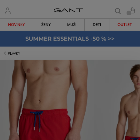
NOVINKY
ŽENY
MUŽI
DETI
OUTLET
SUMMER ESSENTIALS -50 % >>
PLAVKY