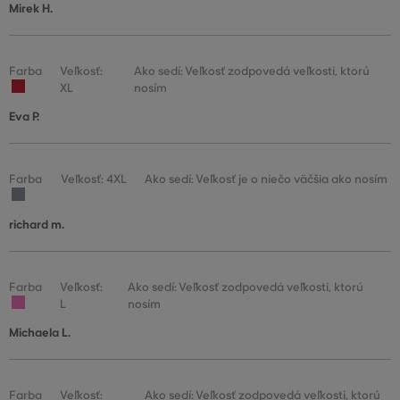
Mirek H.
Farba
Veľkosť:
Ako sedí: Veľkosť zodpovedá veľkosti, ktorú
XL
nosím
Eva P.
Farba
Veľkosť: 4XL
Ako sedí: Veľkosť je o niečo väčšia ako nosím
richard m.
Farba
Veľkosť:
Ako sedí: Veľkosť zodpovedá veľkosti, ktorú
L
nosím
Michaela L.
Farba
Veľkosť:
Ako sedí: Veľkosť zodpovedá veľkosti, ktorú