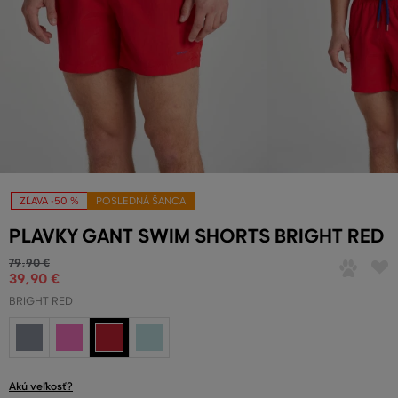
ZĽAVA -50 %
POSLEDNÁ ŠANCA
PLAVKY GANT SWIM SHORTS BRIGHT RED
79
,
90 €
39
,
90 €
BRIGHT RED
Akú veľkosť?