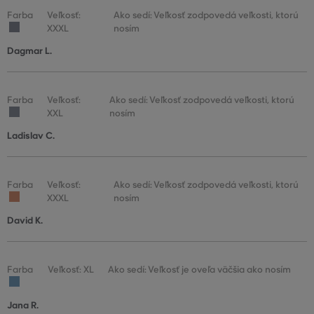
Farba
Veľkosť:
Ako sedí: Veľkosť zodpovedá veľkosti, ktorú
XXXL
nosím
Dagmar L.
Farba
Veľkosť:
Ako sedí: Veľkosť zodpovedá veľkosti, ktorú
XXL
nosím
Ladislav C.
Farba
Veľkosť:
Ako sedí: Veľkosť zodpovedá veľkosti, ktorú
XXXL
nosím
David K.
Farba
Veľkosť: XL
Ako sedí: Veľkosť je oveľa väčšia ako nosím
Jana R.