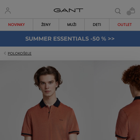
NOVINKY
ŽENY
MUŽI
DETI
OUTLET
SUMMER ESSENTIALS -50 % >>
POLOKOŠELE