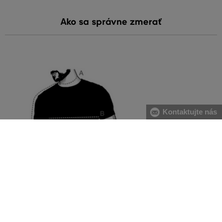
Ako sa správne zmerať
Kontaktujte nás