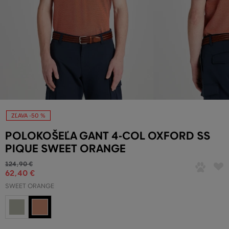
ZĽAVA -50 %
POLOKOŠEĽA GANT 4-COL OXFORD SS
PIQUE SWEET ORANGE
124
,
90 €
62
,
40 €
SWEET ORANGE