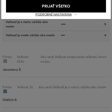
nosím
PRIJAŤ VŠETKO
Veľkosť zodpovedá veľkosti, ktorú
31
nosím
PODROBNÉ NASTAVENIA
Veľkosť je o niečo väčšia ako
5
nosím
Veľkosť je oveľa väčšia ako nosím
4
Farba
Veľkosť:
Ako sedí: Veľkosť zodpovedá veľkosti, ktorú
XXXL
nosím
Jaroslava Š.
Farba
Veľkosť: XL
Ako sedí: Veľkosť je o niečo väčšia ako nosím
Oldřich R.