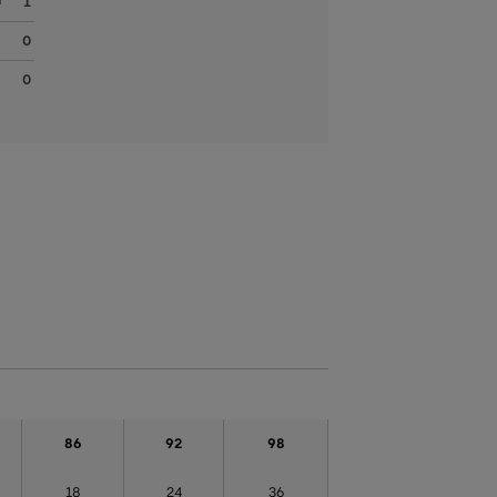
1
0
0
86
92
98
18
24
36