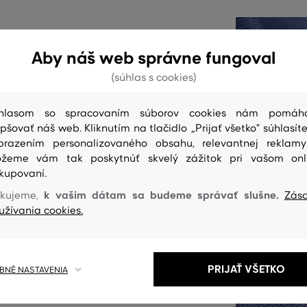
Aby náš web správne fungoval
movaným golierikom a
(súhlas s cookies)
. Materiálové zloženie
é 100% podielom bavlneného
hlasom so spracovaním súborov cookies nám pomáh
ou dokonalou priedušnosťou a
epšovať náš web. Kliknutím na tlačidlo „Prijať všetko" súhlasíte
 nosenia. Štýlovo vyzerajúci,
brazením personalizovaného obsahu, relevantnej reklam
iluje nielen Vaše bábätko.
žeme vám tak poskytnúť skvelý zážitok pri vašom onl
kupovaní.
k vašim dátam sa budeme správať slušne.
kujeme,
Zás
 produktu:
užívania cookies.
PRIJAŤ VŠETKO
NÉ NASTAVENIA