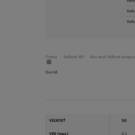
Veľk
Veľk
Veľk
Farba
Veľkosť: 80
Ako sedí: Veľkosť zodpov
Eva M.
VEĽKOSŤ
50
VEK (mes.)
0-1