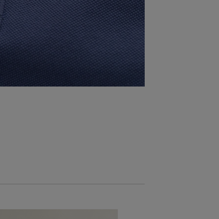
ZĽAVA -30 %