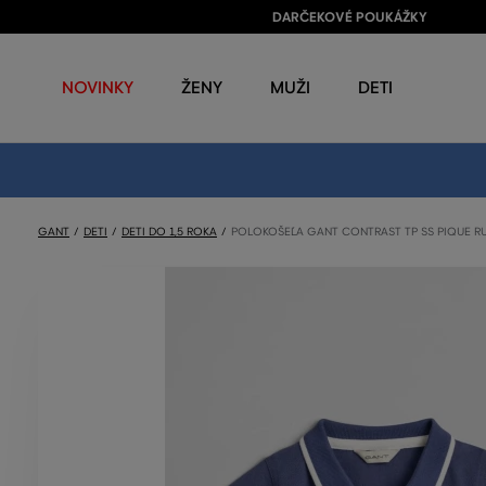
DARČEKOVÉ POUKÁŽKY
NOVINKY
ŽENY
MUŽI
DETI
GANT
DETI
DETI DO 1,5 ROKA
POLOKOŠEĽA GANT CONTRAST TP SS PIQUE 