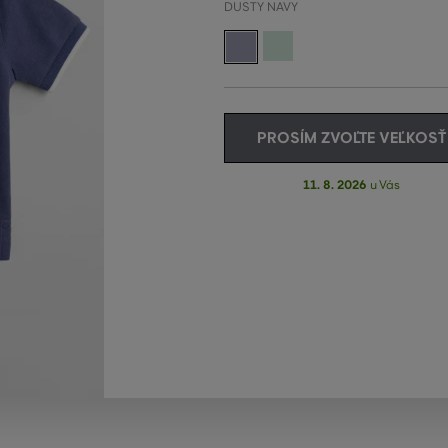
DUSTY NAVY
PROSÍM ZVOĽTE VEĽKOSŤ
11. 8. 2026
u Vás