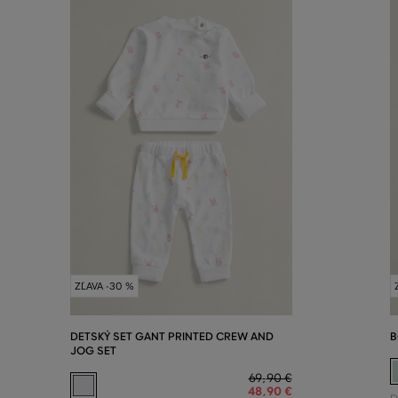
ZĽAVA -30 %
DETSKÝ SET GANT PRINTED CREW AND
B
JOG SET
69
,
90 €
48
,
90 €