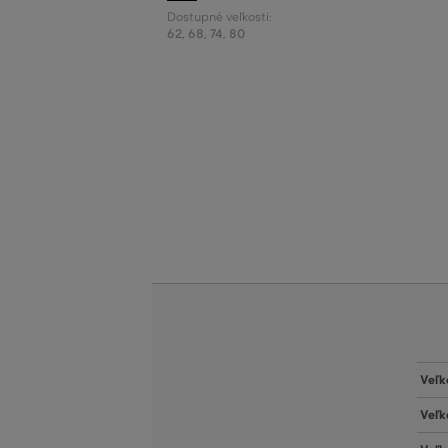
Dostupné veľkosti:
62
,
68
,
74
,
80
Veľk
Veľk