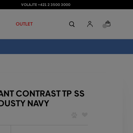
VOLAJTE +421 2 3500 3000
OUTLET
NT CONTRAST TP SS
DUSTY NAVY