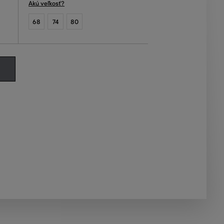
Akú veľkosť?
68
74
80