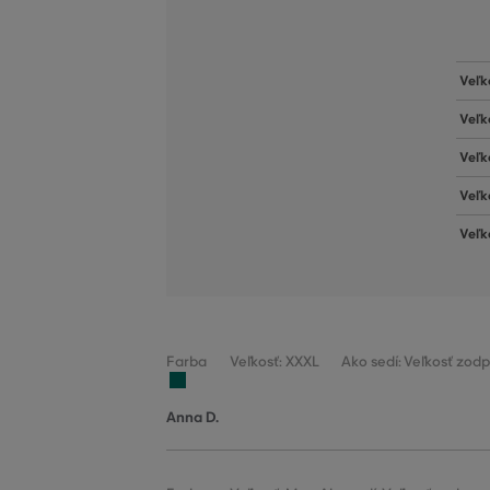
Veľk
Veľk
Veľk
Veľk
Veľk
Farba
Veľkosť: XXXL
Ako sedí: Veľkosť zod
Anna D.