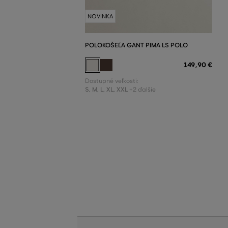
NOVINKA
POLOKOŠEĽA GANT PIMA LS POLO
149
,
90 €
Dostupné veľkosti:
S
,
M
,
L
,
XL
,
XXL
+2 ďalšie