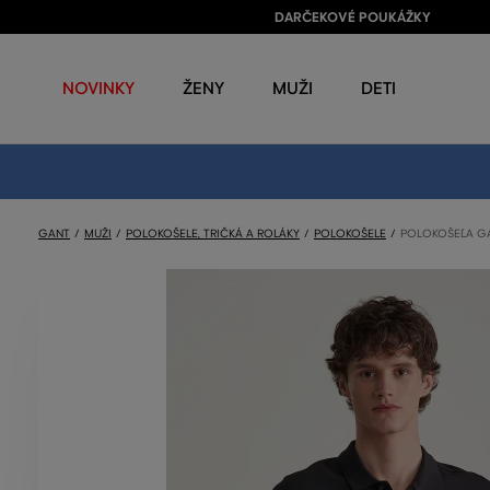
DARČEKOVÉ POUKÁŽKY
NOVINKY
ŽENY
MUŽI
DETI
GANT
MUŽI
POLOKOŠELE, TRIČKÁ A ROLÁKY
POLOKOŠELE
POLOKOŠEĽA GA