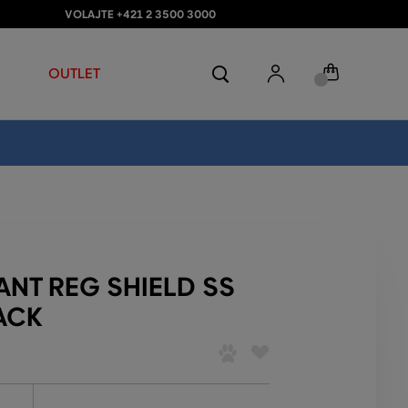
VOLAJTE +421 2 3500 3000
OUTLET
NT REG SHIELD SS
ACK