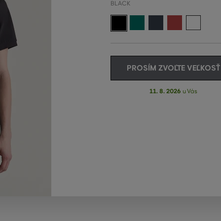
BLACK
PROSÍM ZVOĽTE VEĽKOSŤ
11. 8. 2026
u Vás