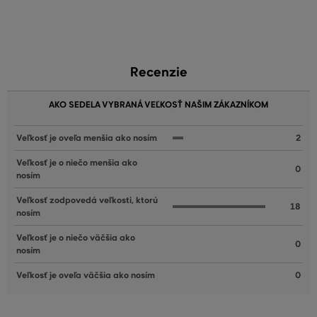
Recenzie
AKO SEDELA VYBRANÁ VEĽKOSŤ NAŠIM ZÁKAZNÍKOM
Veľkosť je oveľa menšia ako nosím
2
Veľkosť je o niečo menšia ako
0
nosím
Veľkosť zodpovedá veľkosti, ktorú
18
nosím
Veľkosť je o niečo väčšia ako
0
nosím
Veľkosť je oveľa väčšia ako nosím
0