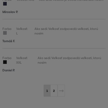
Miroslav P.
Farba
Veľkosť:
Ako sedí: Veľkosť zodpovedá veľkosti, ktorú
L
nosím
Tomáš F.
Farba
Veľkosť:
Ako sedí: Veľkosť zodpovedá veľkosti, ktorú
XXL
nosím
Daniel P.
1
2