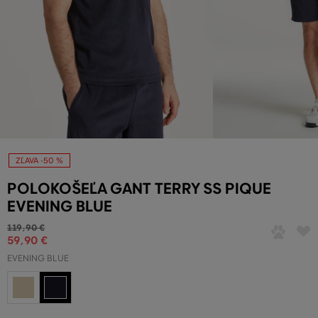
ZĽAVA -50 %
POLOKOŠEĽA GANT TERRY SS PIQUE
EVENING BLUE
119
,
90 €
59
,
90 €
EVENING BLUE