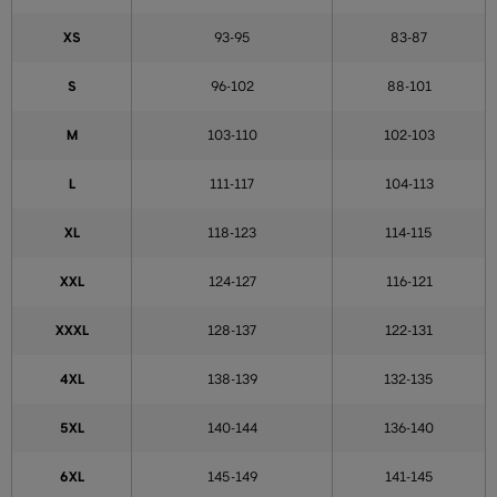
XS
93-95
83-87
S
96-102
88-101
M
103-110
102-103
L
111-117
104-113
XL
118-123
114-115
XXL
124-127
116-121
XXXL
128-137
122-131
4XL
138-139
132-135
5XL
140-144
136-140
6XL
145-149
141-145