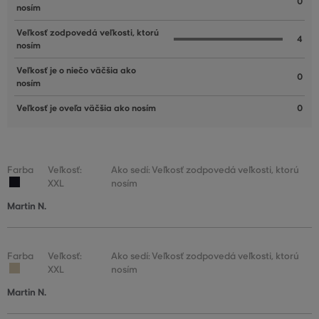
0
nosím
Veľkosť zodpovedá veľkosti, ktorú
4
nosím
Veľkosť je o niečo väčšia ako
0
nosím
Veľkosť je oveľa väčšia ako nosím
0
Farba
Veľkosť:
Ako sedí: Veľkosť zodpovedá veľkosti, ktorú
XXL
nosím
Martin N.
Farba
Veľkosť:
Ako sedí: Veľkosť zodpovedá veľkosti, ktorú
XXL
nosím
Martin N.