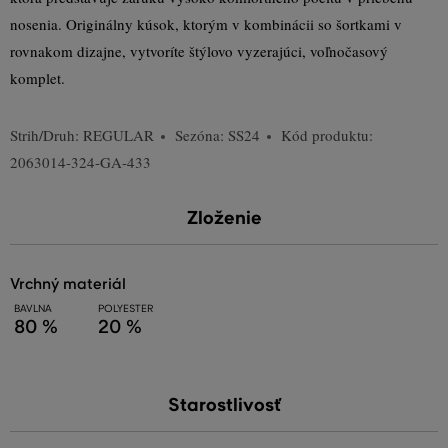
nosenia. Originálny kúsok, ktorým v kombinácii so šortkami v
rovnakom dizajne, vytvoríte štýlovo vyzerajúci, voľnočasový
komplet.
Strih/Druh:
REGULAR
Sezóna: SS24
Kód produktu:
2063014-324-GA-433
Zloženie
vrchný materiál
BAVLNA
POLYESTER
80 %
20 %
Starostlivosť