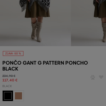
ZĽAVA -50 %
PONČO GANT G PATTERN PONCHO
BLACK
234
,
90 €
117
,
40 €
BLACK