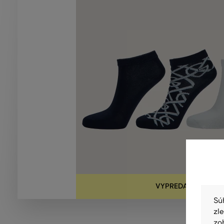
VYPREDANÉ
Sú
zl
zo