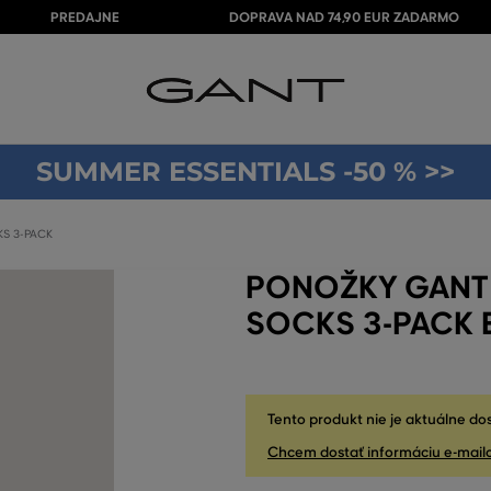
PREDAJNE
DOPRAVA NAD 74,90 EUR ZADARMO
SUMMER ESSENTIALS -50 % >>
S 3-PACK
PONOŽKY GANT
SOCKS 3-PACK 
Tento produkt nie je aktuálne do
Chcem dostať informáciu e-mail