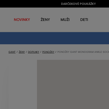
DARČEKOVÉ POUKÁŽKY
NOVINKY
ŽENY
MUŽI
DETI
GANT
ŽENY
DOPLNKY
PONOŽKY
PONOŽKY GANT MONOGRAM ANKLE SOCK