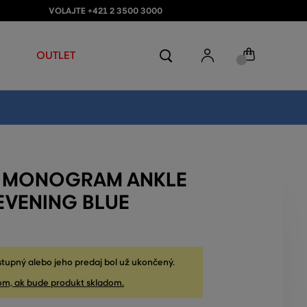
VOLAJTE +421 2 3500 3000
OUTLET
 MONOGRAM ANKLE
EVENING BLUE
stupný alebo jeho predaj bol už ukončený.
om, ak bude produkt skladom.