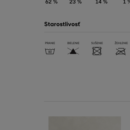
62 %
23 %
14 %
1 
Starostlivosť
PRANIE
BIELENIE
SUŠENIE
ŽEHLENIE