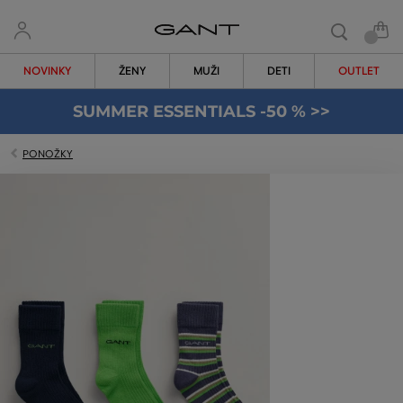
NOVINKY
ŽENY
MUŽI
DETI
OUTLET
SUMMER ESSENTIALS -50 % >>
PONOŽKY