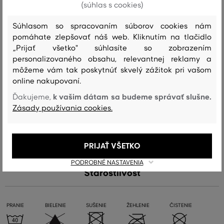
(súhlas s cookies)
dlhodobej tvarovej stálosti. Výhodné balenie obsahuje tri páry tohto
praktického doplnku.
Súhlasom so spracovaním súborov cookies nám
pomáhate zlepšovať náš web. Kliknutím na tlačidlo
„Prijať všetko" súhlasíte so zobrazením
Sezóna: PS24
Kód produktu:
896020-723-GC-421-19/21
personalizovaného obsahu, relevantnej reklamy a
môžeme vám tak poskytnúť skvelý zážitok pri vašom
Zloženie
online nakupovaní.
k vašim dátam sa budeme správať slušne.
Ďakujeme,
Zásady používania cookies.
vrchný materiál
BAVLNA
POLYAMID
ELASTAN
POLYESTER
73 %
24 %
2 %
1 %
PRIJAŤ VŠETKO
PODROBNÉ NASTAVENIA
Starostlivosť
PRANIE
BIELENIE
SUŠENIE
ŽEHLENIE
ČISTENIE