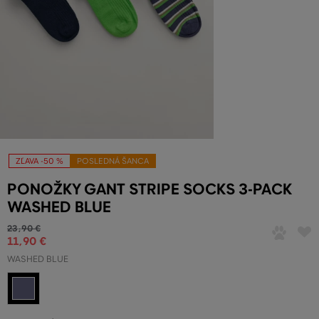
ZĽAVA -50 %
POSLEDNÁ ŠANCA
PONOŽKY GANT STRIPE SOCKS 3-PACK
WASHED BLUE
23
,
90 €
11
,
90 €
WASHED BLUE