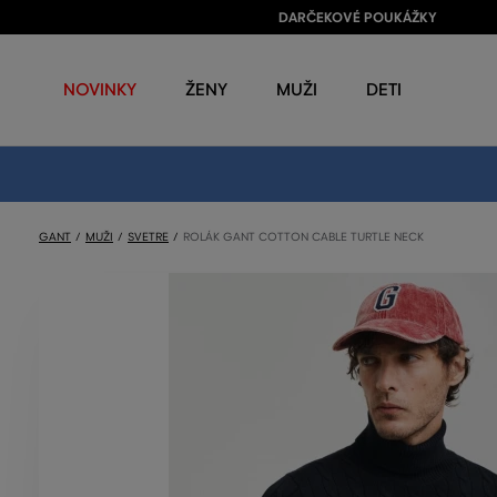
DARČEKOVÉ POUKÁŽKY
NOVINKY
ŽENY
MUŽI
DETI
GANT
MUŽI
SVETRE
ROLÁK GANT COTTON CABLE TURTLE NECK