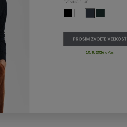
EVENING BLUE
PROSÍM ZVOĽTE VEĽKOSŤ
10. 8. 2026
u Vás