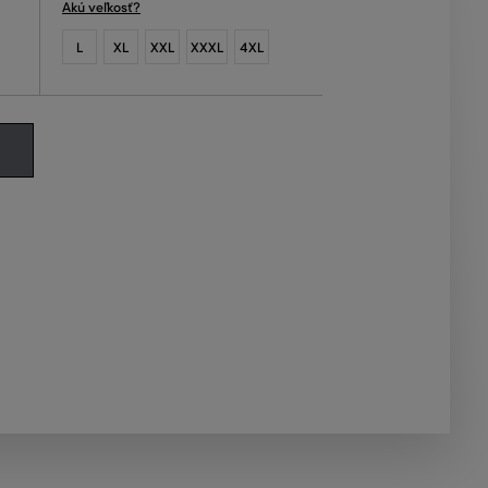
Akú veľkosť?
L
XL
XXL
XXXL
4XL