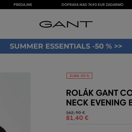
PREDAJNE
DOPRAVA NAD 74,90 EUR ZADARMO
SUMMER ESSENTIALS -50 % >>
ZĽAVA -50 %
ROLÁK GANT CO
NECK EVENING 
162
,
90 €
81
,
40 €