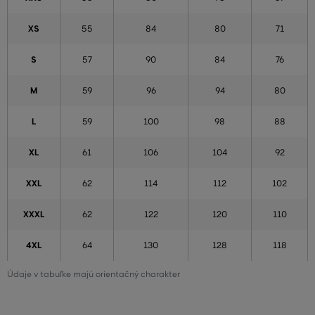
XS
55
84
80
71
S
57
90
84
76
M
59
96
94
80
L
59
100
98
88
XL
61
106
104
92
XXL
62
114
112
102
XXXL
62
122
120
110
4XL
64
130
128
118
Údaje v tabuľke majú orientačný charakter