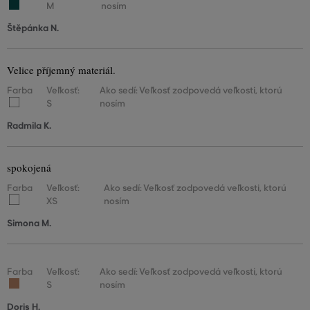
M
nosím
Štěpánka N.
Velice příjemný materiál.
Farba
Veľkosť:
Ako sedí: Veľkosť zodpovedá veľkosti, ktorú
S
nosím
Radmila K.
spokojená
Farba
Veľkosť:
Ako sedí: Veľkosť zodpovedá veľkosti, ktorú
XS
nosím
Simona M.
Farba
Veľkosť:
Ako sedí: Veľkosť zodpovedá veľkosti, ktorú
S
nosím
Doris H.