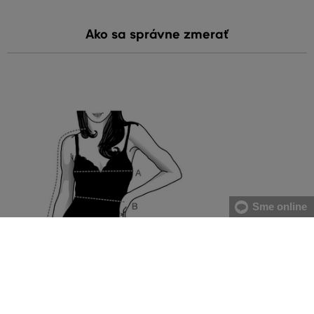
Ako sa správne zmerať
Sme online