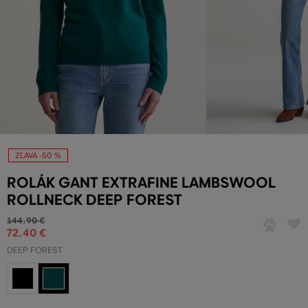
ZĽAVA -50 %
ROLÁK GANT EXTRAFINE LAMBSWOOL
ROLLNECK DEEP FOREST
144
,
90 €
72
,
40 €
DEEP FOREST