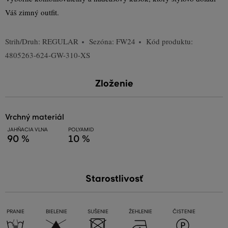
Váš zimný outfit.
Strih/Druh:
REGULAR
Sezóna: FW24
Kód produktu:
4805263-624-GW-310-XS
Zloženie
vrchný materiál
JAHŇACIA VLNA
POLYAMID
90 %
10 %
Starostlivosť
PRANIE
BIELENIE
SUŠENIE
ŽEHLENIE
ČISTENIE