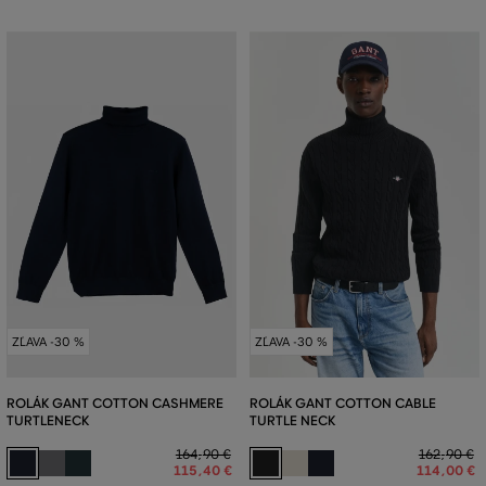
ZĽAVA -30 %
ZĽAVA -30 %
ROLÁK GANT COTTON CASHMERE
ROLÁK GANT COTTON CABLE
TURTLENECK
TURTLE NECK
164
,
90 €
162
,
90 €
115
,
40 €
114
,
00 €