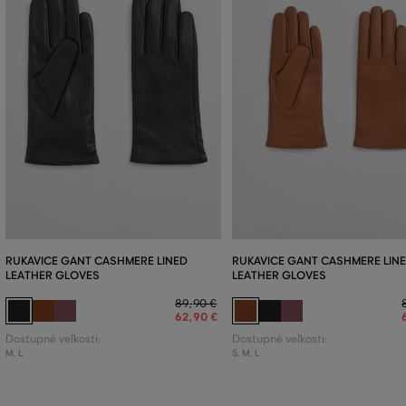
RUKAVICE GANT CASHMERE LINED
RUKAVICE GANT CASHMERE LIN
LEATHER GLOVES
LEATHER GLOVES
89
,
90 €
62
,
90 €
Dostupné veľkosti:
Dostupné veľkosti:
M
,
L
S
,
M
,
L