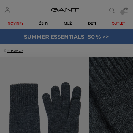
NOVINKY
ŽENY
MUŽI
DETI
OUTLET
SUMMER ESSENTIALS -50 % >>
RUKAVICE