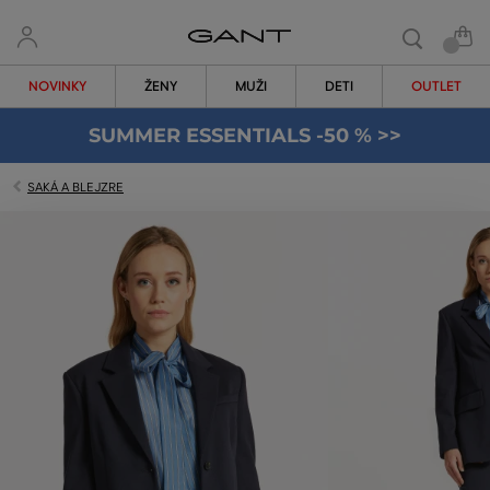
NOVINKY
ŽENY
MUŽI
DETI
OUTLET
SUMMER ESSENTIALS -50 % >>
SAKÁ A BLEJZRE