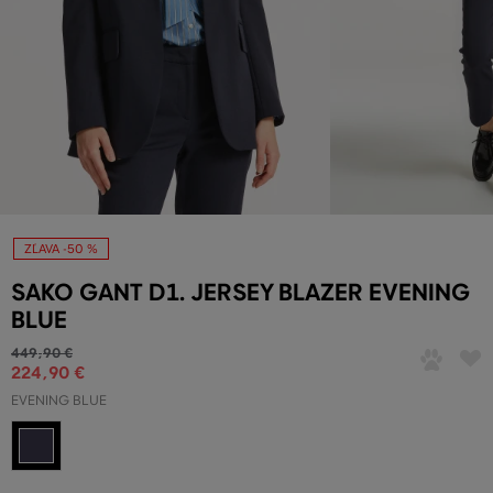
ZĽAVA -50 %
SAKO GANT D1. JERSEY BLAZER EVENING
BLUE
449
,
90 €
224
,
90 €
EVENING BLUE