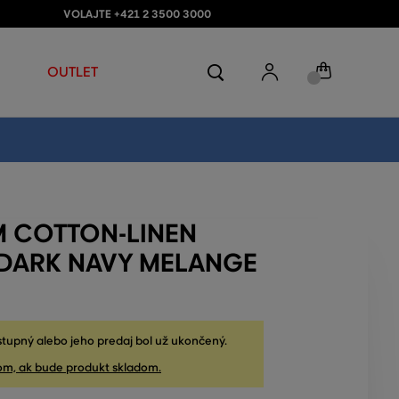
VOLAJTE +421 2 3500 3000
OUTLET
M COTTON-LINEN
 DARK NAVY MELANGE
stupný alebo jeho predaj bol už ukončený.
om, ak bude produkt skladom.