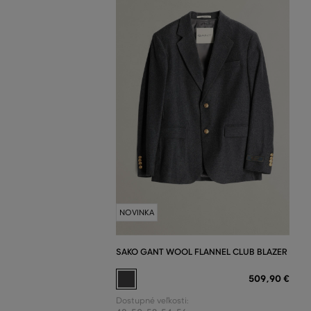
NOVINKA
SAKO GANT WOOL FLANNEL CLUB BLAZER
509
,
90 €
Dostupné veľkosti: