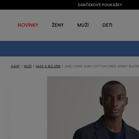
DARČEKOVÉ POUKÁŽKY
NOVINKY
ŽENY
MUŽI
DETI
GANT
MUŽI
SAKÁ A BLEJZRE
SAKO GANT SLIM COTTON-LINEN JERSEY BLAZE