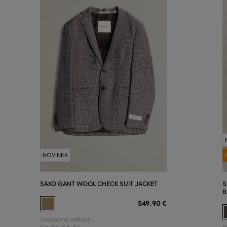
NOVINKA
SAKO GANT WOOL CHECK SUIT JACKET
S
B
549
,
90 €
Dostupné veľkosti: