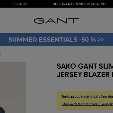
PREDAJNE
DOPRAVA NAD 74,90 EUR ZADARMO
SUMMER ESSENTIALS -50 % >>
R
SAKO GANT SLI
JERSEY BLAZER
Tento produkt nie je aktuálne do
Chcem dostať informáciu e-mail