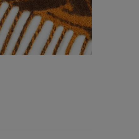
ZĽAVA -30 %