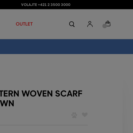
VOLAJTE +421 2 3500 3000
OUTLET
TTERN WOVEN SCARF
OWN