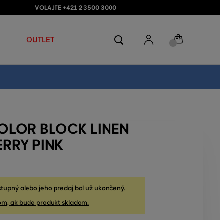
VOLAJTE +421 2 3500 3000
OUTLET
COLOR BLOCK LINEN
RRY PINK
stupný alebo jeho predaj bol už ukončený.
om, ak bude produkt skladom.