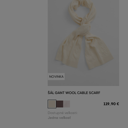
NOVINKA
ŠÁL GANT WOOL CABLE SCARF
119
,
90 €
Dostupné veľkosti:
Jedna veľkosť