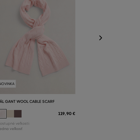
Dostupné veľkost
Jedna veľkosť
NOVINKA
ÁL GANT WOOL CABLE SCARF
119
,
90 €
ostupné veľkosti:
edna veľkosť