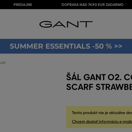
PREDAJNE
DOPRAVA NAD 74,90 EUR ZADARMO
SUMMER ESSENTIALS -50 % >>
CARF
ŠÁL GANT O2. 
SCARF STRAWBE
Tento produkt nie je aktuálne do
Chcem dostať informáciu e-mail