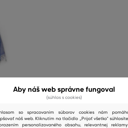
Aby náš web správne fungoval
(súhlas s cookies)
hlasom so spracovaním súborov cookies nám pomáh
epšovať náš web. Kliknutím na tlačidlo „Prijať všetko" súhlasíte
brazením personalizovaného obsahu, relevantnej reklam