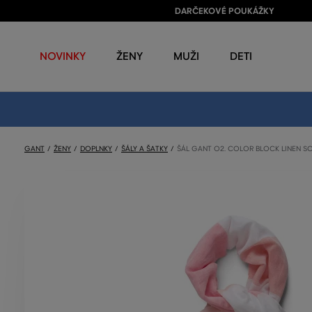
DARČEKOVÉ POUKÁŽKY
NOVINKY
ŽENY
MUŽI
DETI
GANT
ŽENY
DOPLNKY
ŠÁLY A ŠATKY
ŠÁL GANT O2. COLOR BLOCK LINEN S