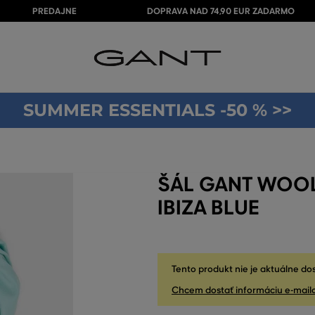
PREDAJNE
DOPRAVA NAD 74,90 EUR ZADARMO
SUMMER ESSENTIALS -50 % >>
ŠÁL GANT WOO
IBIZA BLUE
Tento produkt nie je aktuálne do
Chcem dostať informáciu e-mail