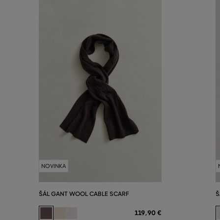
NOVINKA
ŠÁL GANT WOOL CABLE SCARF
Š
119
,
90 €