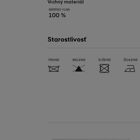
vrchný materiál
MERINO VLNA
100 %
Starostlivosť
PRANIE
BIELENIE
SUŠENIE
ŽEHLENIE