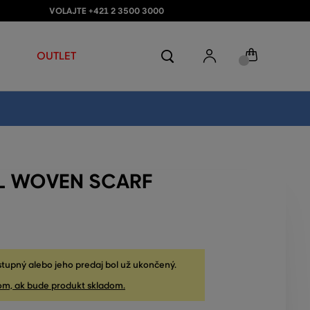
VOLAJTE +421 2 3500 3000
OUTLET
L WOVEN SCARF
stupný alebo jeho predaj bol už ukončený.
om, ak bude produkt skladom.