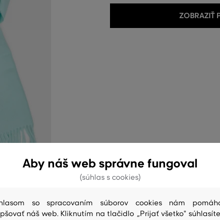
ZOBRAZIŤ
Aby náš web správne fungoval
(súhlas s cookies)
hlasom so spracovaním súborov cookies nám pomáh
epšovať náš web. Kliknutím na tlačidlo „Prijať všetko" súhlasíte