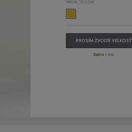
MEDAL YELLOW
PROSÍM ZVOĽTE VEĽKOSŤ
Zajtra
u Vás