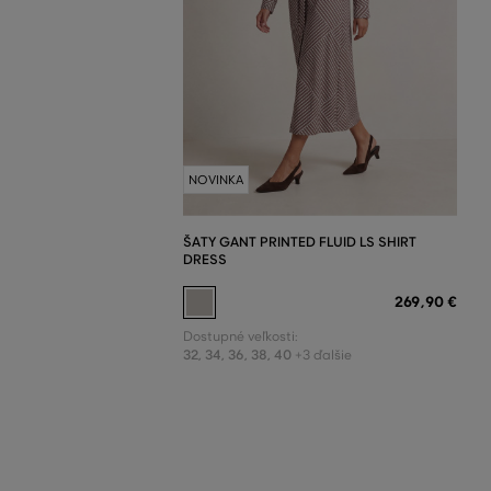
NOVINKA
ŠATY GANT PRINTED FLUID LS SHIRT
DRESS
269
,
90 €
Dostupné veľkosti:
32
,
34
,
36
,
38
,
40
+3 ďalšie