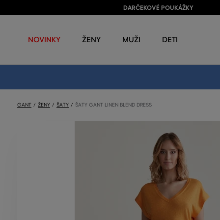
DARČEKOVÉ POUKÁŽKY
NOVINKY
ŽENY
MUŽI
DETI
GANT
ŽENY
ŠATY
ŠATY GANT LINEN BLEND DRESS