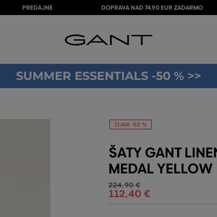
PREDAJNE
DOPRAVA NAD 74,90 EUR ZADARMO
SUMMER ESSENTIALS -50 % >>
ZĽAVA -50 %
ŠATY GANT LINE
MEDAL YELLOW
224
,
90 €
112
,
40 €