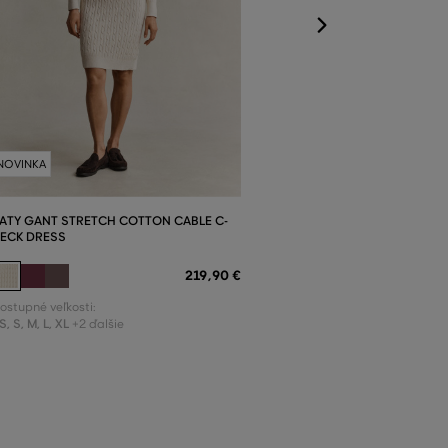
NOVINKA
ATY GANT STRETCH COTTON CABLE C-
ECK DRESS
219
,
90 €
ostupné veľkosti:
S
,
S
,
M
,
L
,
XL
+2 ďalšie