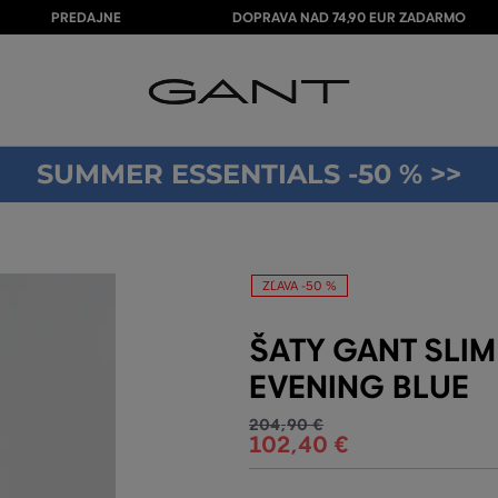
PREDAJNE
DOPRAVA NAD 74,90 EUR ZADARMO
SUMMER ESSENTIALS -50 % >>
ZĽAVA -50 %
ŠATY GANT SLIM
EVENING BLUE
204
,
90 €
102
,
40 €