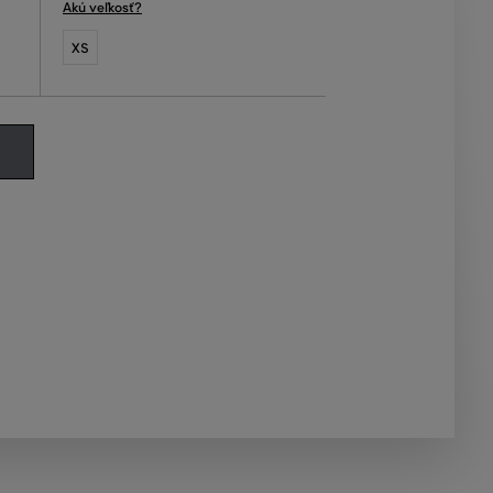
Akú veľkosť?
XS