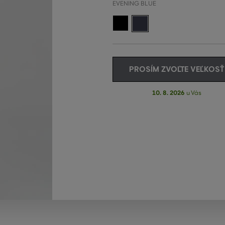
EVENING BLUE
PROSÍM ZVOĽTE VEĽKOSŤ
10. 8. 2026
u Vás