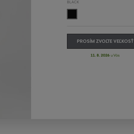
BLACK
PROSÍM ZVOĽTE VEĽKOSŤ
11. 8. 2026
u Vás