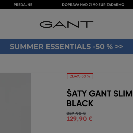
PREDAJNE
DOPRAVA NAD 74,90 EUR ZADARMO
SUMMER ESSENTIALS -50 % >>
ZĽAVA -50 %
ŠATY GANT SLIM
BLACK
259
,
90 €
129
,
90 €