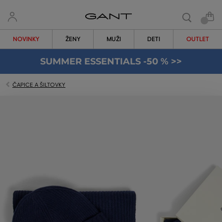
NOVINKY
ŽENY
MUŽI
DETI
OUTLET
SUMMER ESSENTIALS -50 % >>
ČAPICE A ŠILTOVKY