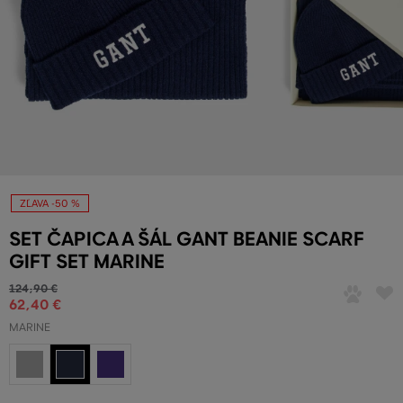
ZĽAVA -50 %
SET ČAPICA A ŠÁL GANT BEANIE SCARF
GIFT SET MARINE
124
,
90 €
62
,
40 €
MARINE