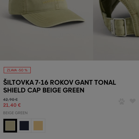
ZĽAVA -50 %
ŠILTOVKA 7-16 ROKOV GANT TONAL
SHIELD CAP BEIGE GREEN
42
,
90 €
21
,
40 €
BEIGE GREEN