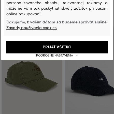
personalizovaného obsahu, relevantnej reklamy a
môžeme vám tak poskytnúť skvelý zážitok pri vašom
Odporúčané produkty
online nakupovaní.
k vašim dátam sa budeme správať slušne.
Ďakujeme,
Zásady používania cookies.
PRIJAŤ VŠETKO
PODROBNÉ NASTAVENIA