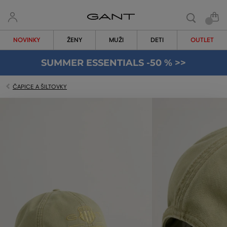
NOVINKY
ŽENY
MUŽI
DETI
OUTLET
SUMMER ESSENTIALS -50 % >>
ČAPICE A ŠILTOVKY