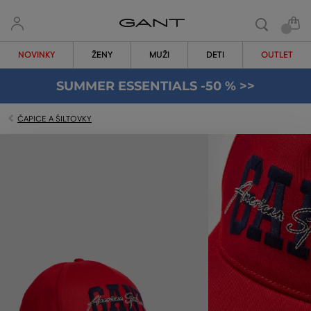
NOVINKY
ŽENY
MUŽI
DETI
OUTLET
SUMMER ESSENTIALS -50 % >>
ČAPICE A ŠILTOVKY