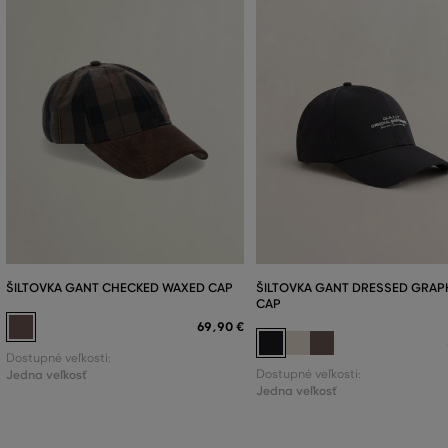
ŠILTOVKA GANT CHECKED WAXED CAP
ŠILTOVKA GANT DRESSED GRAP
CAP
69
,
90 €
Dostupné veľkosti:
Jedna veľkosť
Dostupné veľkosti:
Jedna veľkosť