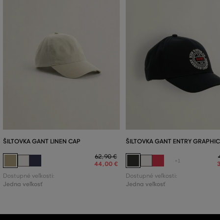
ŠILTOVKA GANT LINEN CAP
ŠILTOVKA GANT ENTRY GRAPHIC
62
,
90 €
+1
44
,
00 €
Dostupné veľkosti:
Dostupné veľkosti:
Jedna veľkosť
Jedna veľkosť