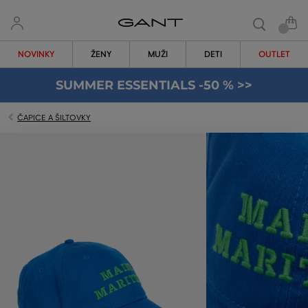
NOVINKY
ŽENY
MUŽI
DETI
OUTLET
SUMMER ESSENTIALS -50 % >>
ČAPICE A ŠILTOVKY