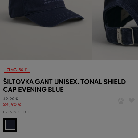
ZĽAVA -50 %
ŠILTOVKA GANT UNISEX. TONAL SHIELD
CAP EVENING BLUE
49
,
90 €
24
,
90 €
EVENING BLUE