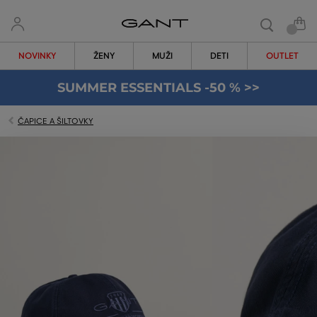
NOVINKY
ŽENY
MUŽI
DETI
OUTLET
SUMMER ESSENTIALS -50 % >>
ČAPICE A ŠILTOVKY