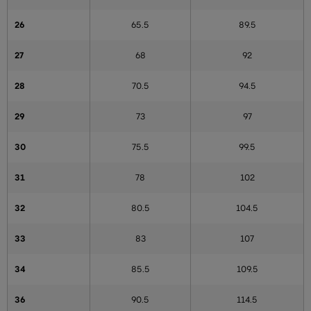
26
65.5
89.5
27
68
92
28
70.5
94.5
29
73
97
30
75.5
99.5
31
78
102
32
80.5
104.5
33
83
107
34
85.5
109.5
36
90.5
114.5