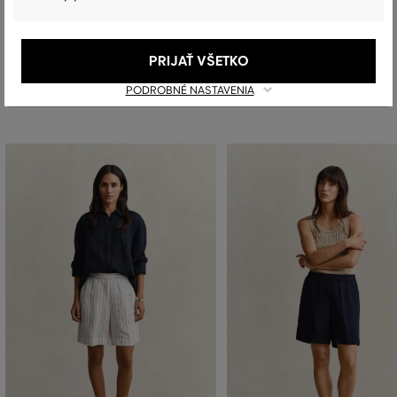
PRIJAŤ VŠETKO
Odporúčané produkty
PODROBNÉ NASTAVENIA