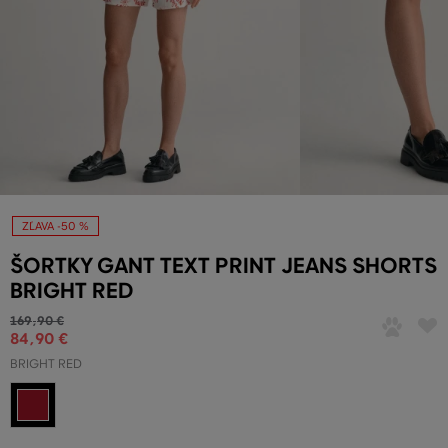
ZĽAVA -50 %
ŠORTKY GANT TEXT PRINT JEANS SHORTS
BRIGHT RED
169
,
90 €
84
,
90 €
BRIGHT RED