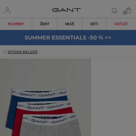
NOVINKY
ŽENY
MUŽI
DETI
OUTLET
SUMMER ESSENTIALS -50 % >>
SPODNÁ BIELIZEŇ