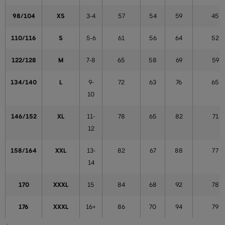
98/104
XS
3-4
57
54
59
45
110/116
S
5-6
61
56
64
52
122/128
M
7-8
65
58
69
59
134/140
L
9-
72
63
76
65
10
146/152
XL
11-
78
65
82
71
12
158/164
XXL
13-
82
67
88
77
14
170
XXXL
15
84
68
92
78
176
XXXL
16+
86
70
94
79