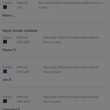
Farba
Veľkosť:
Ako sedí: Veľkosť zodpovedá veľkosti, ktorú
170
nosím
Marie L.
Super, krásne zabalené
Farba
Veľkosť:
Ako sedí: Veľkosť zodpovedá veľkosti,
122/128
ktorú nosím
Štefan Š.
Farba
Veľkosť:
Ako sedí: Veľkosť zodpovedá veľkosti,
134/140
ktorú nosím
Jan H.
Farba
Veľkosť:
Ako sedí: Veľkosť zodpovedá veľkosti,
134/140
ktorú nosím
Dominika P.