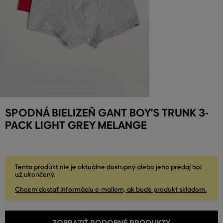
SPODNÁ BIELIZEŇ GANT BOY'S TRUNK 3-
PACK LIGHT GREY MELANGE
Tento produkt nie je aktuálne dostupný alebo jeho predaj bol
už ukončený.
Chcem dostať informáciu e-mailom, ak bude produkt skladom.
ZOBRAZIŤ PODOBNÉ PRODUKTY