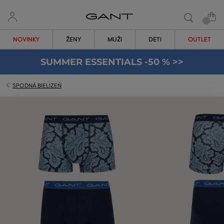
NOVINKY
ŽENY
MUŽI
DETI
OUTLET
SUMMER ESSENTIALS -50 % >>
SPODNÁ BIELIZEŇ