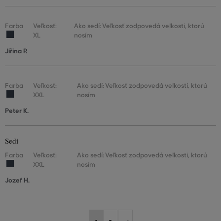
Farba
Veľkosť:
Ako sedí: Veľkosť zodpovedá veľkosti, ktorú
XL
nosím
Jiřina P.
Farba
Veľkosť:
Ako sedí: Veľkosť zodpovedá veľkosti, ktorú
XXL
nosím
Peter K.
Sedi
Farba
Veľkosť:
Ako sedí: Veľkosť zodpovedá veľkosti, ktorú
XXL
nosím
Jozef H.