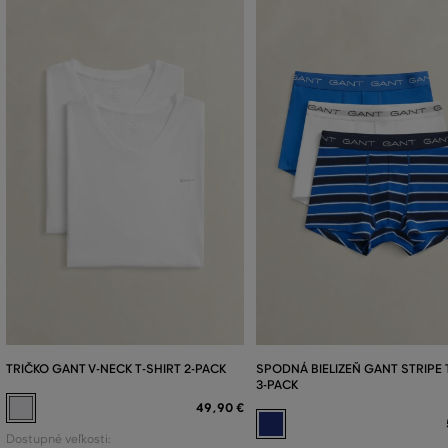
TRIČKO GANT V-NECK T-SHIRT 2-PACK
SPODNÁ BIELIZEŇ GANT STRIPE
3-PACK
49
,
90 €
Dostupné veľkosti: