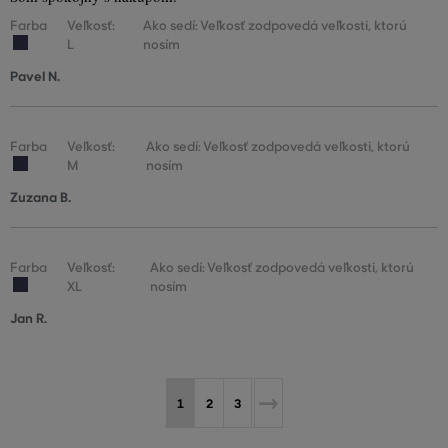
Farba
Veľkosť:
Ako sedí: Veľkosť zodpovedá veľkosti, ktorú
L
nosím
Pavel N.
Farba
Veľkosť:
Ako sedí: Veľkosť zodpovedá veľkosti, ktorú
M
nosím
Zuzana B.
Farba
Veľkosť:
Ako sedí: Veľkosť zodpovedá veľkosti, ktorú
XL
nosím
Jan R.
1
2
3