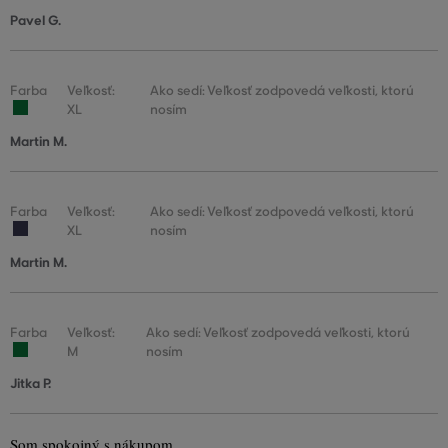
Pavel G.
Farba
Veľkosť:
Ako sedí: Veľkosť zodpovedá veľkosti, ktorú
XL
nosím
Martin M.
Farba
Veľkosť:
Ako sedí: Veľkosť zodpovedá veľkosti, ktorú
XL
nosím
Martin M.
Farba
Veľkosť:
Ako sedí: Veľkosť zodpovedá veľkosti, ktorú
M
nosím
Jitka P.
Som spokojný s nákupom.