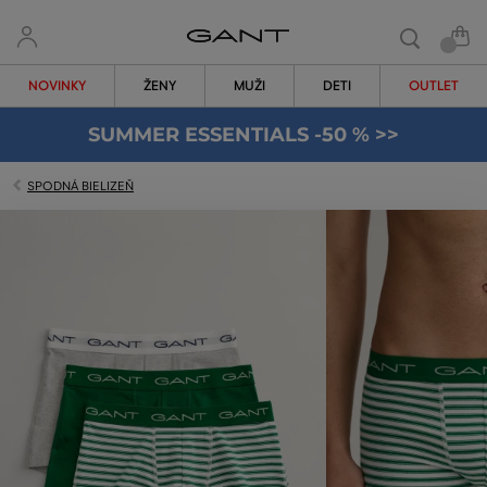
NOVINKY
ŽENY
MUŽI
DETI
OUTLET
SUMMER ESSENTIALS -50 % >>
SPODNÁ BIELIZEŇ