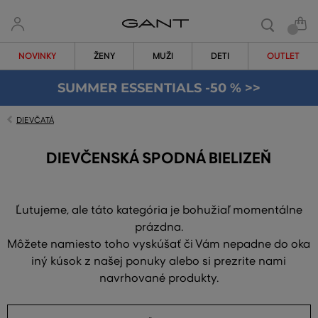
NOVINKY
ŽENY
MUŽI
DETI
OUTLET
SUMMER ESSENTIALS -50 % >>
DIEVČATÁ
DIEVČENSKÁ SPODNÁ BIELIZEŇ
Ľutujeme, ale táto kategória je bohužiaľ momentálne
prázdna.
Môžete namiesto toho vyskúšať či Vám nepadne do oka
iný kúsok z našej ponuky alebo si prezrite nami
navrhované produkty.