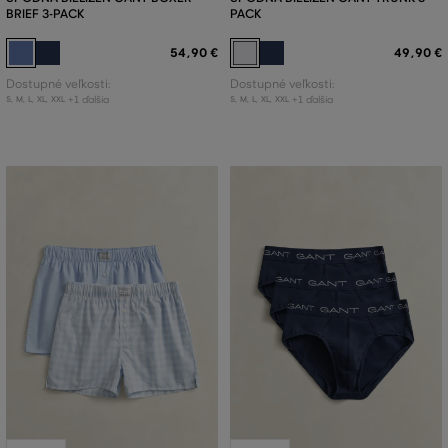
BRIEF 3-PACK
PACK
54
,
90 €
49
,
90 €
Dostupné veľkosti:
Dostupné veľkosti:
+1 ďalšia
+1 ďalšia
S
,
M
,
L
,
XL
,
XXL
S
,
M
,
L
,
XL
,
XXL