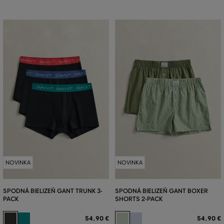
NOVINKA
NOVINKA
SPODNÁ BIELIZEŇ GANT TRUNK 3-
SPODNÁ BIELIZEŇ GANT BOXER
PACK
SHORTS 2-PACK
54
,
90 €
54
,
90 €