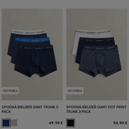
NOVINKA
NOVINKA
SPODNÁ BIELIZEŇ GANT TRUNK 3-
SPODNÁ BIELIZEŇ GANT DOT PRINT
PACK
TRUNK 3-PACK
49
,
90 €
54
,
90 €