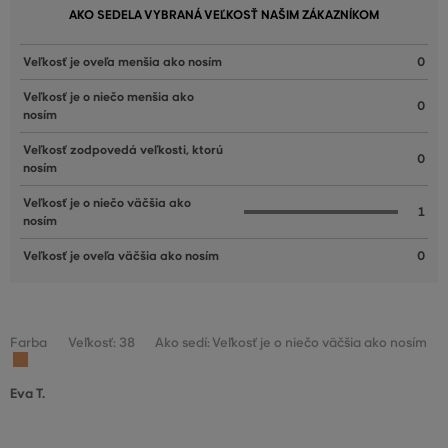
AKO SEDELA VYBRANÁ VEĽKOSŤ NAŠIM ZÁKAZNÍKOM
Veľkosť je oveľa menšia ako nosím
0
Veľkosť je o niečo menšia ako
0
nosím
Veľkosť zodpovedá veľkosti, ktorú
0
nosím
Veľkosť je o niečo väčšia ako
1
nosím
Veľkosť je oveľa väčšia ako nosím
0
Farba
Veľkosť: 38
Ako sedí: Veľkosť je o niečo väčšia ako nosím
Eva T.