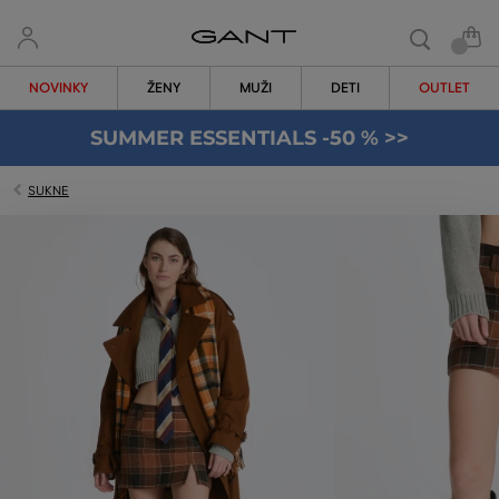
NOVINKY
ŽENY
MUŽI
DETI
OUTLET
SUMMER ESSENTIALS -50 % >>
SUKNE