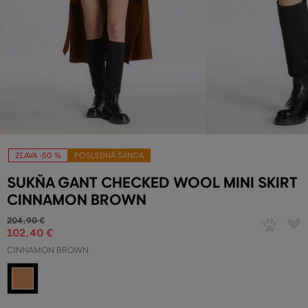
ZĽAVA -50 %
POSLEDNÁ ŠANCA
SUKŇA GANT CHECKED WOOL MINI SKIRT
CINNAMON BROWN
204
,
90 €
102
,
40 €
CINNAMON BROWN