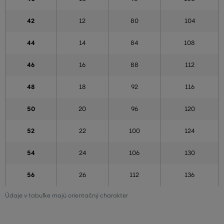
42
12
80
104
44
14
84
108
46
16
88
112
48
18
92
116
50
20
96
120
52
22
100
124
54
24
106
130
56
26
112
136
Údaje v tabuľke majú orientačný charakter