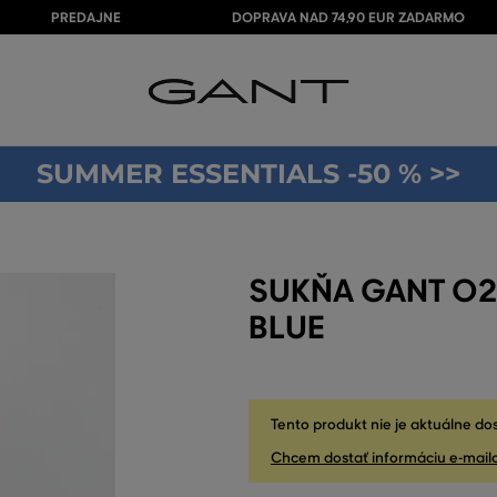
PREDAJNE
DOPRAVA NAD 74,90 EUR ZADARMO
SUMMER ESSENTIALS -50 % >>
SUKŇA GANT O2
BLUE
Tento produkt nie je aktuálne do
Chcem dostať informáciu e-mail