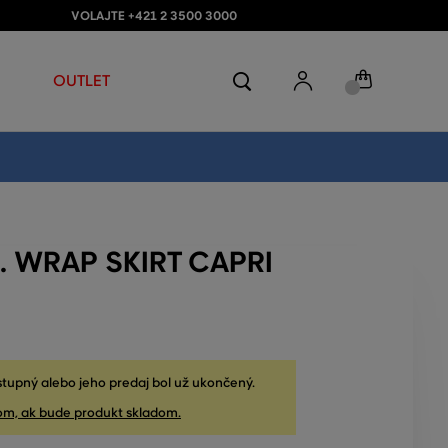
VOLAJTE +421 2 3500 3000
OUTLET
. WRAP SKIRT CAPRI
stupný alebo jeho predaj bol už ukončený.
om, ak bude produkt skladom.