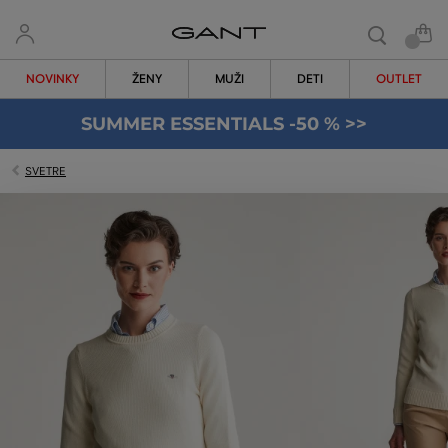
NOVINKY
ŽENY
MUŽI
DETI
OUTLET
SUMMER ESSENTIALS -50 % >>
SVETRE