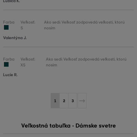
Ľubica K.
Farba
Veľkosť:
Ako sedí: Veľkosť zodpovedá veľkosti, ktorú
S
nosím
Valentýna J.
Farba
Veľkosť:
Ako sedí: Veľkosť zodpovedá veľkosti, ktorú
XS
nosím
Lucie R.
1
2
3
Veľkostná tabuľka - Dámske svetre