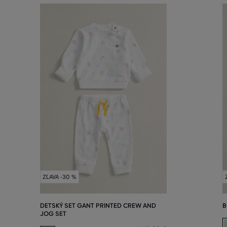
ZĽAVA -30 %
DETSKÝ SET GANT PRINTED CREW AND
B
JOG SET