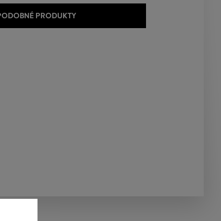
 PODOBNÉ PRODUKTY