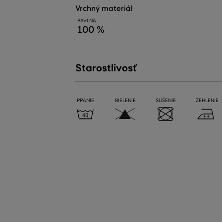
vrchný materiál
BAVLNA
100 %
Starostlivosť
PRANIE
BIELENIE
SUŠENIE
ŽEHLENIE