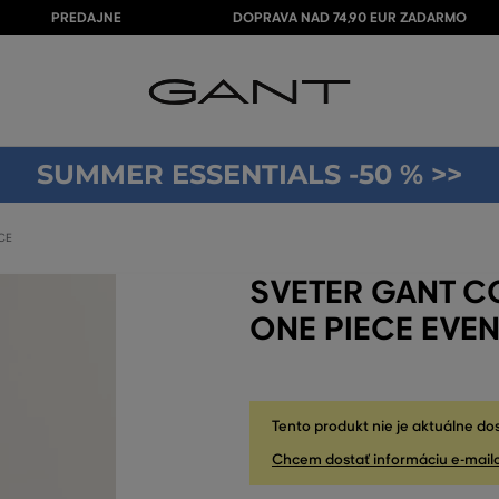
PREDAJNE
DOPRAVA NAD 74,90 EUR ZADARMO
SUMMER ESSENTIALS -50 % >>
CE
SVETER GANT C
ONE PIECE EVEN
Tento produkt nie je aktuálne do
Chcem dostať informáciu e-mail