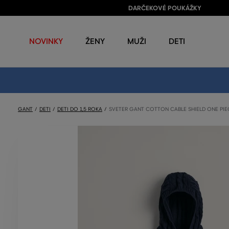
DARČEKOVÉ POUKÁŽKY
NOVINKY
ŽENY
MUŽI
DETI
GANT
DETI
DETI DO 1,5 ROKA
SVETER GANT COTTON CABLE SHIELD ONE PIE