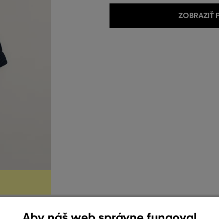
ZOBRAZIŤ
Aby náš web správne fungoval