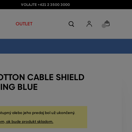
VOLAJTE +421 2 3500 3000
OUTLET
OTTON CABLE SHIELD
ING BLUE
stupný alebo jeho predaj bol už ukončený.
om, ak bude produkt skladom.