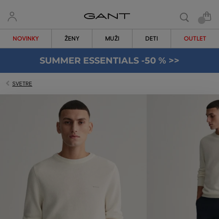
NOVINKY
ŽENY
MUŽI
DETI
OUTLET
SUMMER ESSENTIALS -50 % >>
SVETRE