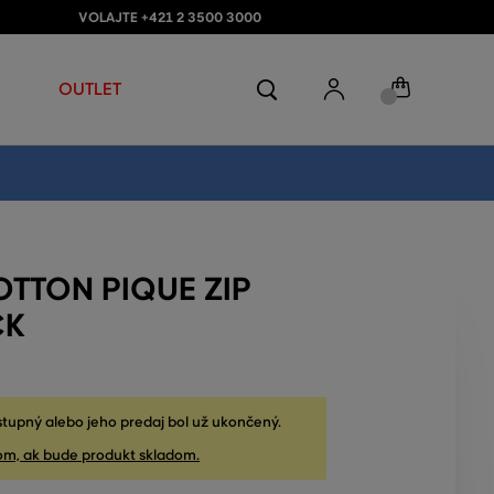
VOLAJTE +421 2 3500 3000
OUTLET
OTTON PIQUE ZIP
CK
stupný alebo jeho predaj bol už ukončený.
om, ak bude produkt skladom.