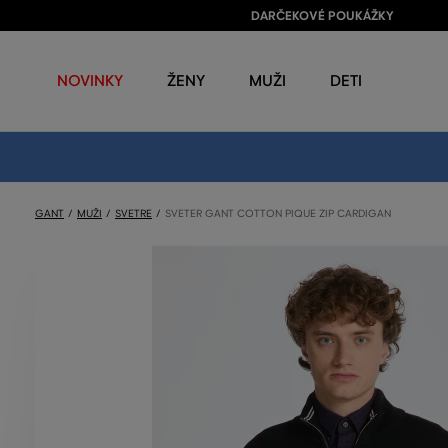
DARČEKOVÉ POUKÁŽKY
NOVINKY
ŽENY
MUŽI
DETI
GANT
MUŽI
SVETRE
SVETER GANT COTTON PIQUE ZIP CARDIGAN