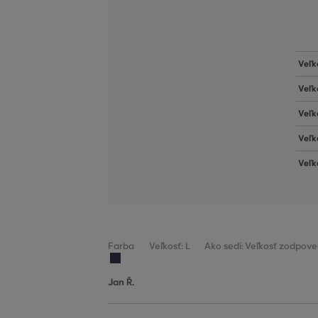
Veľk
Veľk
Veľk
Veľk
Veľk
Farba
Veľkosť: L
Ako sedí: Veľkosť zodpove
Jan Ř.