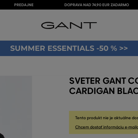
PREDAJNE
DOPRAVA NAD 74,90 EUR ZADARMO
SUMMER ESSENTIALS -50 % >>
SVETER GANT C
CARDIGAN BLA
Tento produkt nie je aktuálne do
Chcem dostať informáciu e-mail