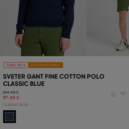
ZĽAVA -50 %
POSLEDNÁ ŠANCA
SVETER GANT FINE COTTON POLO
CLASSIC BLUE
194
,
90 €
97
,
40 €
CLASSIC BLUE