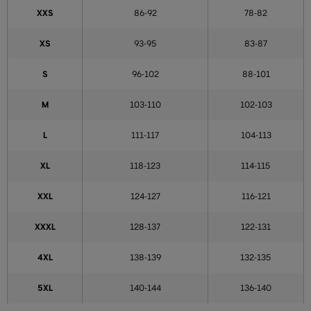
XXS
86-92
78-82
XS
93-95
83-87
S
96-102
88-101
M
103-110
102-103
L
111-117
104-113
XL
118-123
114-115
XXL
124-127
116-121
XXXL
128-137
122-131
4XL
138-139
132-135
5XL
140-144
136-140