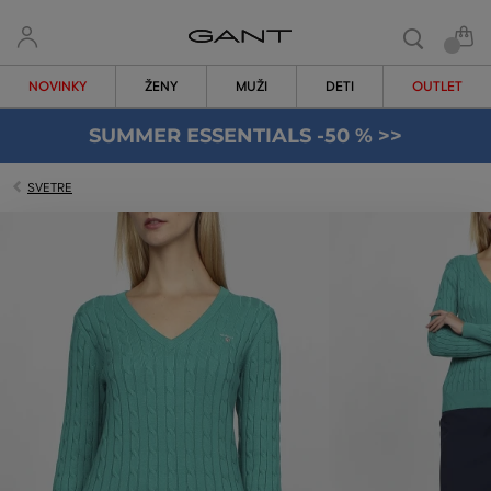
NOVINKY
ŽENY
MUŽI
DETI
OUTLET
SUMMER ESSENTIALS -50 % >>
SVETRE