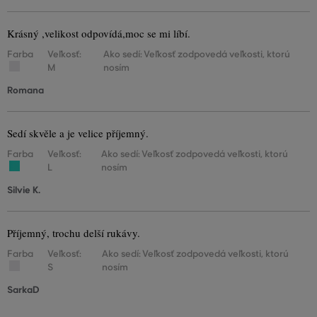
Krásný ,velikost odpovídá,moc se mi líbí.
Farba
Veľkosť:
Ako sedí: Veľkosť zodpovedá veľkosti, ktorú
M
nosím
Romana
Sedí skvěle a je velice příjemný.
Farba
Veľkosť:
Ako sedí: Veľkosť zodpovedá veľkosti, ktorú
L
nosím
Silvie K.
Příjemný, trochu delší rukávy.
Farba
Veľkosť:
Ako sedí: Veľkosť zodpovedá veľkosti, ktorú
S
nosím
SarkaD