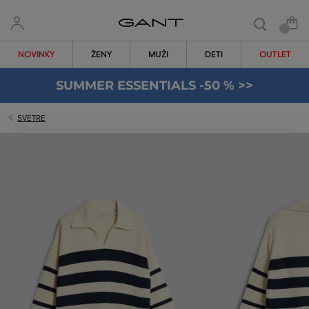
NOVINKY
ŽENY
MUŽI
DETI
OUTLET
SUMMER ESSENTIALS -50 % >>
SVETRE