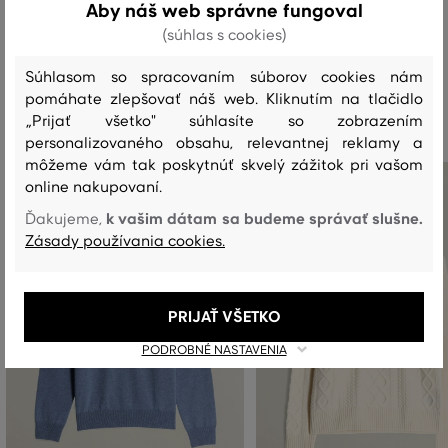
Aby náš web správne fungoval
(súhlas s cookies)
Súhlasom so spracovaním súborov cookies nám
Odporúčané produkty
pomáhate zlepšovať náš web. Kliknutím na tlačidlo
„Prijať všetko" súhlasíte so zobrazením
personalizovaného obsahu, relevantnej reklamy a
môžeme vám tak poskytnúť skvelý zážitok pri vašom
online nakupovaní.
k vašim dátam sa budeme správať slušne.
Ďakujeme,
Zásady používania cookies.
PRIJAŤ VŠETKO
PODROBNÉ NASTAVENIA