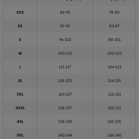
XXS
86-92
78-82
XS
93-95
83-87
S
96-102
88-101
M
103-110
102-103
L
111-117
104-113
XL
118-123
114-115
XXL
124-127
116-121
XXXL
128-137
122-131
4XL
138-139
132-135
5XL
140-144
136-140