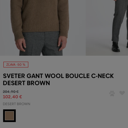
ZĽAVA -50 %
SVETER GANT WOOL BOUCLE C-NECK
DESERT BROWN
204
,
90 €
102
,
40 €
DESERT BROWN