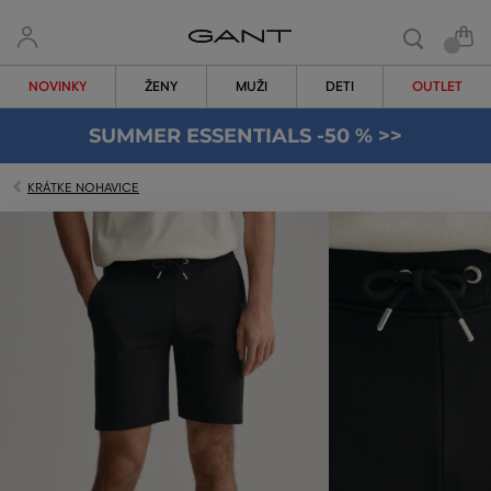
NOVINKY
ŽENY
MUŽI
DETI
OUTLET
SUMMER ESSENTIALS -50 % >>
KRÁTKE NOHAVICE