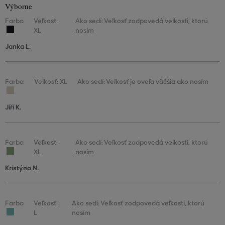
Výborne
Farba
Veľkosť:
Ako sedí: Veľkosť zodpovedá veľkosti, ktorú
XL
nosím
Janka L.
Farba
Veľkosť: XL
Ako sedí: Veľkosť je oveľa väčšia ako nosím
Jiří K.
Farba
Veľkosť:
Ako sedí: Veľkosť zodpovedá veľkosti, ktorú
XL
nosím
Kristýna N.
Farba
Veľkosť:
Ako sedí: Veľkosť zodpovedá veľkosti, ktorú
L
nosím