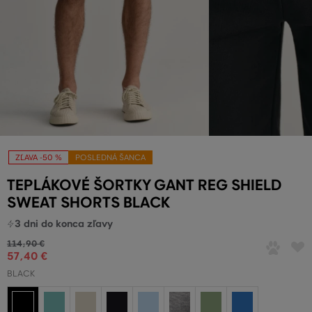
ZĽAVA -50 %
POSLEDNÁ ŠANCA
TEPLÁKOVÉ ŠORTKY GANT REG SHIELD
SWEAT SHORTS BLACK
3 dni
do konca zľavy
114
,
90 €
57
,
40 €
BLACK