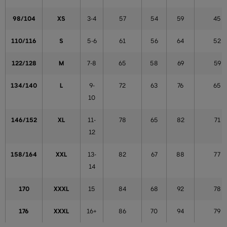
98/104
XS
3-4
57
54
59
45
110/116
S
5-6
61
56
64
52
122/128
M
7-8
65
58
69
59
134/140
L
9-
72
63
76
65
10
146/152
XL
11-
78
65
82
71
12
158/164
XXL
13-
82
67
88
77
14
170
XXXL
15
84
68
92
78
176
XXXL
16+
86
70
94
79