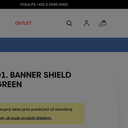
VOLAJTE +421 2 3500 3000
OUTLET
1. BANNER SHIELD
GREEN
stupný alebo jeho predaj bol už ukončený.
om, ak bude produkt skladom.