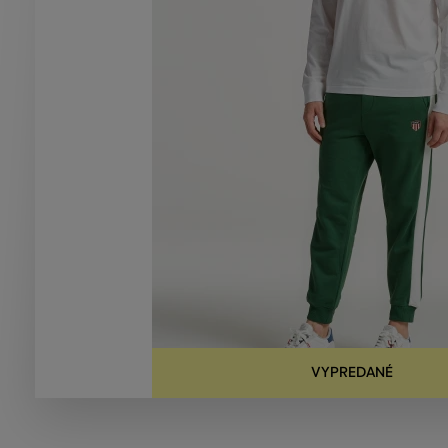
VYPREDANÉ