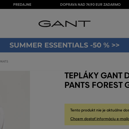
PREDAJNE
DOPRAVA NAD 74,90 EUR ZADARMO
SUMMER ESSENTIALS -50 % >>
PANTS
TEPLÁKY GANT D
PANTS FOREST 
Tento produkt nie je aktuálne do
Chcem dostať informáciu e-mail