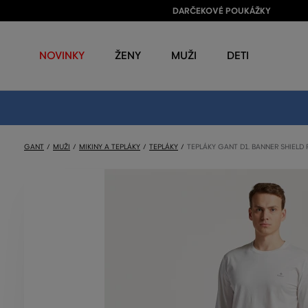
DARČEKOVÉ POUKÁŽKY
NOVINKY
ŽENY
MUŽI
DETI
GANT
MUŽI
MIKINY A TEPLÁKY
TEPLÁKY
TEPLÁKY GANT D1. BANNER SHIELD 