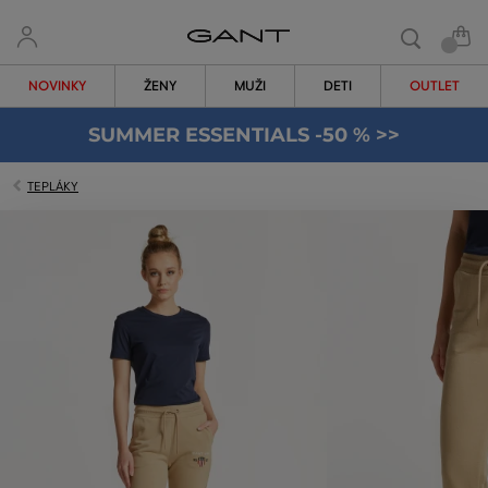
NOVINKY
ŽENY
MUŽI
DETI
OUTLET
SUMMER ESSENTIALS -50 % >>
TEPLÁKY