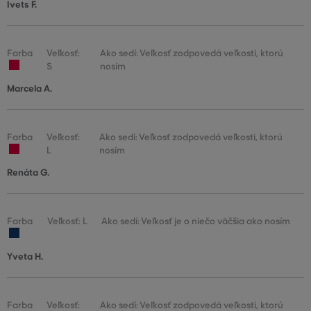
Ivets F.
Farba
Veľkosť:
Ako sedí: Veľkosť zodpovedá veľkosti, ktorú
S
nosím
Marcela A.
Farba
Veľkosť:
Ako sedí: Veľkosť zodpovedá veľkosti, ktorú
L
nosím
Renáta G.
Farba
Veľkosť: L
Ako sedí: Veľkosť je o niečo väčšia ako nosím
Yveta H.
Farba
Veľkosť:
Ako sedí: Veľkosť zodpovedá veľkosti, ktorú