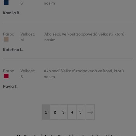
S
nosím
Kamila B.
Farba
Veľkosť:
Ako sedí: Veľkosť zodpovedá veľkosti, ktorú
M
nosím
Kateřina L.
Farba
Veľkosť:
Ako sedí: Veľkosť zodpovedá veľkosti, ktorú
S
nosím
Pavla T.
1
2
3
4
5